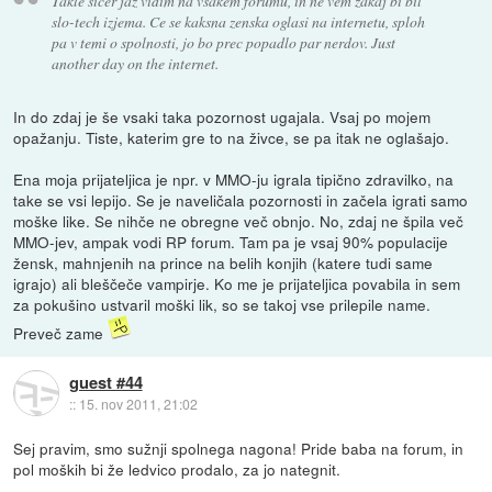
Takle sicer jaz vidim na vsakem forumu, in ne vem zakaj bi bil
slo-tech izjema. Ce se kaksna zenska oglasi na internetu, sploh
pa v temi o spolnosti, jo bo prec popadlo par nerdov. Just
another day on the internet.
In do zdaj je še vsaki taka pozornost ugajala. Vsaj po mojem
opažanju. Tiste, katerim gre to na živce, se pa itak ne oglašajo.
Ena moja prijateljica je npr. v MMO-ju igrala tipično zdravilko, na
take se vsi lepijo. Se je naveličala pozornosti in začela igrati samo
moške like. Se nihče ne obregne več obnjo. No, zdaj ne špila več
MMO-jev, ampak vodi RP forum. Tam pa je vsaj 90% populacije
žensk, mahnjenih na prince na belih konjih (katere tudi same
igrajo) ali bleščeče vampirje. Ko me je prijateljica povabila in sem
za pokušino ustvaril moški lik, so se takoj vse prilepile name.
Preveč zame
guest #44
::
15. nov 2011, 21:02
Sej pravim, smo sužnji spolnega nagona! Pride baba na forum, in
pol moških bi že ledvico prodalo, za jo nategnit.