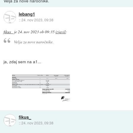
Velja za nove naročnike.
lebang1
::
24. nov 2023, 09:38
fikus_
je
24. nov 2023 ob 09:35
izjavil
:
Velja za nove naročnike.
ja, zdaj sem na a1...
fikus_
::
24. nov 2023, 09:38