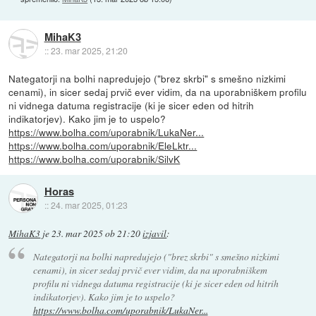
MihaK3
::
23. mar 2025, 21:20
Nategatorji na bolhi napredujejo ("brez skrbi" s smešno nizkimi
cenami), in sicer sedaj prvič ever vidim, da na uporabniškem profilu
ni vidnega datuma registracije (ki je sicer eden od hitrih
indikatorjev). Kako jim je to uspelo?
https://www.bolha.com/uporabnik/LukaNer...
https://www.bolha.com/uporabnik/EleLktr...
https://www.bolha.com/uporabnik/SilvK
Horas
::
24. mar 2025, 01:23
MihaK3
je
23. mar 2025 ob 21:20
izjavil
:
Nategatorji na bolhi napredujejo ("brez skrbi" s smešno nizkimi
cenami), in sicer sedaj prvič ever vidim, da na uporabniškem
profilu ni vidnega datuma registracije (ki je sicer eden od hitrih
indikatorjev). Kako jim je to uspelo?
https://www.bolha.com/uporabnik/LukaNer...