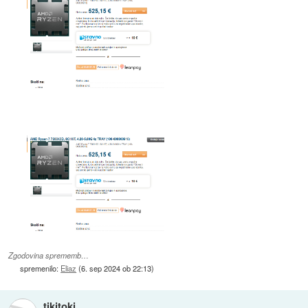
Zgodovina sprememb…
spremenilo:
Eliaz
(
6. sep 2024 ob 22:13
)
tikitoki