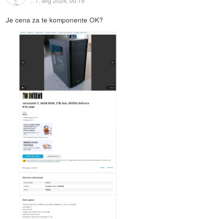
::
7. avg 2024, 00:19
Je cena za te komponente OK?