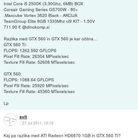
Intel Core i5 2500K (3,30Ghz, 6MB) BOX
Corsair Gaming Series GS700W - 80+
.Maxcube Vortex 3620 Black - AKCIJA
TeamGroup Elite 8GB 1333Mhz cl9 KIT - 1.50V
711.90 € @dinokomp.si
Razlika med GTX 560 in GTX 560 je kar očitna...
GTX 560 Ti:
FLOPS: 1262.592 GFLOPS
Pixel Fill Rate: 26304 MPixels/sec
Texture Fill Rate: 52608 MTexels/sec
GTX 560:
FLOPS: 1088.64 GFLOPS
Pixel Fill Rate: 25920 MPixels/sec
Texture Fill Rate: 45360 MTexels/sec
Lp
svit
::
27. jul 2011, 15:19
Kaj pa razlika med ATI Radeon HD6870 1GB in GTX 560 TI?