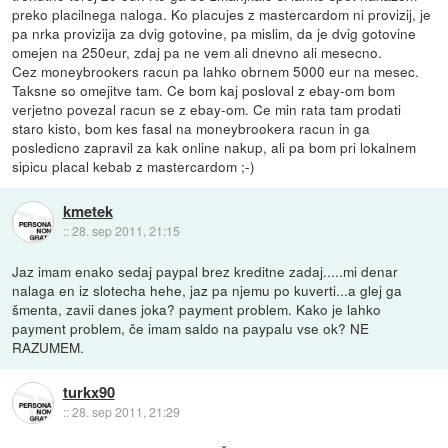
preko placilnega naloga. Ko placujes z mastercardom ni provizij, je
pa nrka provizija za dvig gotovine, pa mislim, da je dvig gotovine
omejen na 250eur, zdaj pa ne vem ali dnevno ali mesecno.
Cez moneybrookers racun pa lahko obrnem 5000 eur na mesec.
Taksne so omejitve tam. Ce bom kaj posloval z ebay-om bom
verjetno povezal racun se z ebay-om. Ce min rata tam prodati
staro kisto, bom kes fasal na moneybrookera racun in ga
posledicno zapravil za kak online nakup, ali pa bom pri lokalnem
sipicu placal kebab z mastercardom ;-)
kmetek
::
28. sep 2011, 21:15
Jaz imam enako sedaj paypal brez kreditne zadaj.....mi denar
nalaga en iz slotecha hehe, jaz pa njemu po kuverti...a glej ga
šmenta, zavii danes joka? payment problem. Kako je lahko
payment problem, če imam saldo na paypalu vse ok? NE
RAZUMEM.
turkx90
::
28. sep 2011, 21:29