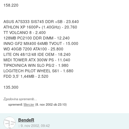
158.220
ASUS A7S333 SIS745 DDR +SB - 23.640
ATHLON XP 1600P+ (1.40GHz) - 20.760
TT VOLCANO 8 - 2.400
128MB PC2100 DDR DIMM - 12.240
INNO GF2 MX400 64MB TVOUT - 15.000
WD 40GB 7200 ATA100 - 25.800
LITE ON 48/12/48 IDE OEM - 18.240
MIDI TOWER ATX 300W PS - 11.040
TIPKOVNICA WIN SLO PS/2 - 1.980
LOGITECH PILOT WHEEL S61 - 1.680
FDD 3,5' 1,44MB - 2.520
135.300
Zgodovina sprememb…
spremenil:
Mercier
(
8. nov 2002 ob 23:10
)
BendeR
::
9. nov 2002, 09:42