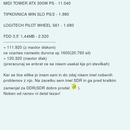
MIDI TOWER ATX 300W PS - 11.040
TIPKOVNICA WIN SLO PS/2 - 1.980
LOGITECH PILOT WHEEL S61 - 1.680
FDD 3,5' 1,44MB - 2.520
------------------------------------
= 111.920 (z maxtor diskom)
ce vzames namesto durona xp 1600(20.760 sit)
= 120.320 (maxtor disk)
(preracunaj se enkrat ce se nisem usekal kje pri stevilkah)
Kar se tice elitke jo imam sam in do zdaj nisem imel nobenih
problemov z njo. Na zacetku sem imel SDR in ga pred kratkim
zamenjal za DDR(SDR dobro prodal
).
Noben od ramov ni delal tezav!