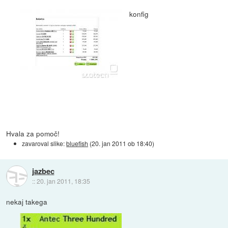
konfig
Hvala za pomoč!
zavaroval slike:
bluefish
(
20. jan 2011 ob 18:40
)
jazbec
::
20. jan 2011, 18:35
nekaj takega