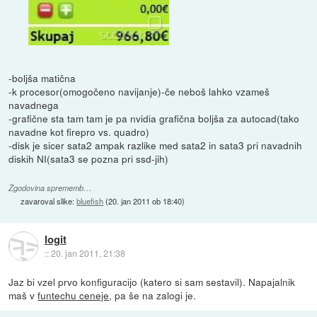
-boljša matična
-k procesor(omogočeno navijanje)-če neboš lahko vzameš
navadnega
-grafične sta tam tam je pa nvidia grafična boljša za autocad(tako
navadne kot firepro vs. quadro)
-disk je sicer sata2 ampak razlike med sata2 in sata3 pri navadnih
diskih NI(sata3 se pozna pri ssd-jih)
Zgodovina sprememb…
zavaroval slike:
bluefish
(
20. jan 2011 ob 18:40
)
logit
::
20. jan 2011, 21:38
Jaz bi vzel prvo konfiguracijo (katero si sam sestavil). Napajalnik
maš v
funtechu ceneje
, pa še na zalogi je.