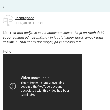
O.
innerspace
::
31. jan 2011, 14:03
Lion>
se ena serija, ki se ne spomnem imena, ko je en ralph dobil
super costum od nezemljanov in je ratal super heroj, ampak tega
kostima ni znal dobro uporabljat, pa je smesno letel
Hehe:)