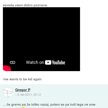
seveda vsem dobro poznane
/me wants to be kid again
Gregor P
::
3. feb 2011, 00:12
... če gremo pa že toliko nazaj, potem se pa tudi tega ne sme