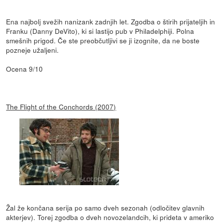
Ena najbolj svežih nanizank zadnjih let. Zgodba o štirih prijateljih in
Franku (Danny DeVito), ki si lastijo pub v Philadelphiji. Polna
smešnih prigod. Če ste preobčutljivi se ji izognite, da ne boste
pozneje užaljeni.
Ocena 9/10
The Flight of the Conchords (2007)
Žal že končana serija po samo dveh sezonah (odločitev glavnih
akterjev). Torej zgodba o dveh novozelandcih, ki prideta v ameriko