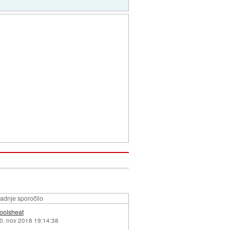
adnje sporočilo
oolsheat
0. nov 2018 19:14:38