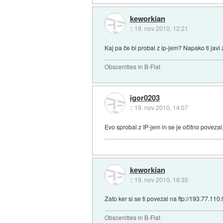
keworkian
::
19. nov 2010, 12:21
Kaj pa če bi probal z ip-jem? Napako ti javi
Obscenities in B-Flat
igor0203
::
19. nov 2010, 14:07
Evo sprobal z IP-jem in se je očitno poveza
keworkian
::
19. nov 2010, 18:35
Zato ker si se ti povezal na ftp://193.77.110.
Obscenities in B-Flat