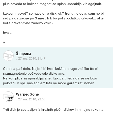
plus seveda to kaksen magnet se sploh uporablja v blagajnah.
kaksen nasvet? so naceloma diski ok? trenutno dela, sam ne bi
rad pa da zacne po 3 mescih k bo poln podatkov crkovat... al je
bolje preventivno zadevo vrniti?
hvala
a
Šimpanz
::
27. maj 2010, 21:47
Če dela pač dela. Najbrž bi imeli kakšno drugo zaščito če bi
razmagnetenje poškodovalo diske ane.
Ne kompliciri in uporabljaj ane. Itak pa ti tega da se ne bojo
pokvarili v npr. naslednjem letu ne more garantirati noben.
WarpedGone
::
27. maj 2010, 22:03
Trdi disk je sestavljen iz krožnih ploč - diskov in nihajne roke na