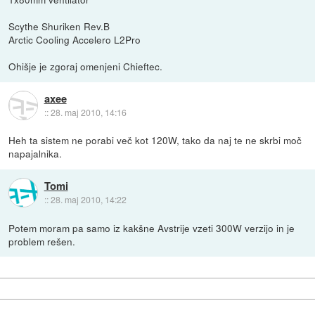
Scythe Shuriken Rev.B
Arctic Cooling Accelero L2Pro
Ohišje je zgoraj omenjeni Chieftec.
axee
::
28. maj 2010, 14:16
Heh ta sistem ne porabi več kot 120W, tako da naj te ne skrbi moč
napajalnika.
Tomi
::
28. maj 2010, 14:22
Potem moram pa samo iz kakšne Avstrije vzeti 300W verzijo in je
problem rešen.