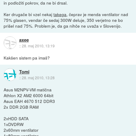
in podložiti pokrov, da ne bi drsal.
Ker drugače bi vzel nekaj
takega
, čeprav je menda ventilator nad
75% glasen, vendar če sedaj 300W deluje, 350 verjetno ne bo
prišel nad 75%. Problem je, da ga nihče ne uvaža v Slovenijo.
axee
::
28. maj 2010, 13:19
Kakšen sistem pa imaš?
Tomi
::
28. maj 2010, 13:28
Asus M2NPV-VM matična
Athlon X2 AM2 6000 64bit
Asus EAH 4670 512 DDR3
2x DDR 2GB RAM
2xHDD SATA
1xDVDRW
2x60mm ventilator
1x80mm ventilator