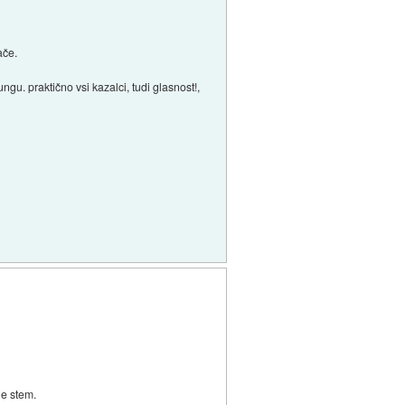
ače.
ungu. praktično vsi kazalci, tudi glasnost!,
je stem.