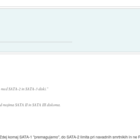
ke med SATA-2 in SATA-3 diski."
med mojima SATA II in SATA III diskoma.
Zdej komaj SATA-1 "premagujemo", do SATA-2 limita pri navadnih smrtnikih in ne RA