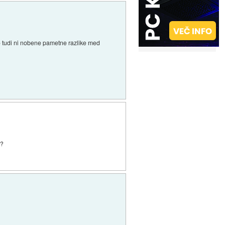
no tudi ni nobene pametne razlike med
e?