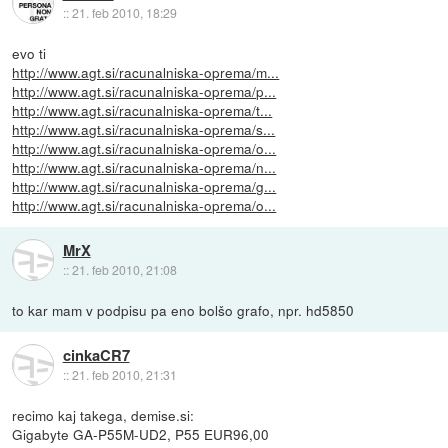
::
21. feb 2010, 18:29
evo ti
http://www.agt.si/racunalniska-oprema/m...
http://www.agt.si/racunalniska-oprema/p...
http://www.agt.si/racunalniska-oprema/t...
http://www.agt.si/racunalniska-oprema/s...
http://www.agt.si/racunalniska-oprema/o...
http://www.agt.si/racunalniska-oprema/n...
http://www.agt.si/racunalniska-oprema/g...
http://www.agt.si/racunalniska-oprema/o...
MrX
::
21. feb 2010, 21:08
to kar mam v podpisu pa eno bolšo grafo, npr. hd5850
cinkaCR7
::
21. feb 2010, 21:31
recimo kaj takega, demise.si:
Gigabyte GA-P55M-UD2, P55 EUR96,00