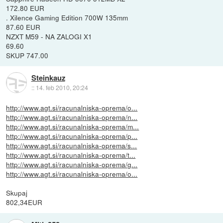
172.80 EUR
. Xilence Gaming Edition 700W 135mm
87.60 EUR
NZXT M59 - NA ZALOGI X1
69.60
SKUP 747.00
Steinkauz
::
14. feb 2010, 20:24
http://www.agt.si/racunalniska-oprema/o...
http://www.agt.si/racunalniska-oprema/n...
http://www.agt.si/racunalniska-oprema/m...
http://www.agt.si/racunalniska-oprema/p...
http://www.agt.si/racunalniska-oprema/s...
http://www.agt.si/racunalniska-oprema/t...
http://www.agt.si/racunalniska-oprema/g...
http://www.agt.si/racunalniska-oprema/o...
Skupaj
802,34EUR