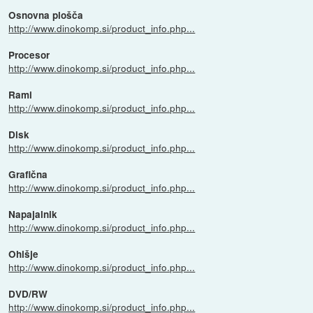
Osnovna plošča
http://www.dinokomp.si/product_info.php...
Procesor
http://www.dinokomp.si/product_info.php...
Rami
http://www.dinokomp.si/product_info.php...
Disk
http://www.dinokomp.si/product_info.php...
Grafična
http://www.dinokomp.si/product_info.php...
Napajalnik
http://www.dinokomp.si/product_info.php...
Ohišje
http://www.dinokomp.si/product_info.php...
DVD/RW
http://www.dinokomp.si/product_info.php...