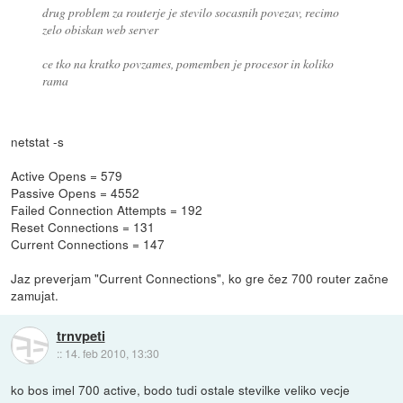
drug problem za routerje je stevilo socasnih povezav, recimo
zelo obiskan web server
ce tko na kratko povzames, pomemben je procesor in koliko
rama
netstat -s
Active Opens = 579
Passive Opens = 4552
Failed Connection Attempts = 192
Reset Connections = 131
Current Connections = 147
Jaz preverjam "Current Connections", ko gre čez 700 router začne
zamujat.
trnvpeti
::
14. feb 2010, 13:30
ko bos imel 700 active, bodo tudi ostale stevilke veliko vecje