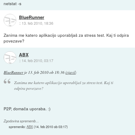
netstat -s
BlueRunner
::
13. feb 2010, 18:36
Zanima me katero aplikacijo uporabljaš za stress test. Kaj ti odpira
povezave?
ABX
::
14. feb 2010, 03:17
BlueRunner
je
13. feb 2010 ob 18:36
izjavil
:
Zanima me katero aplikacijo uporabljaš za stress test. Kaj ti
odpira povezave?
P2P, domača uporaba. :)
Zgodovina sprememb…
spremenilo:
ABX
(
14. feb 2010 ob 03:17
)