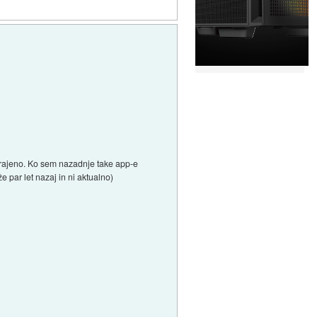
vgrajeno. Ko sem nazadnje take app-e
e par let nazaj in ni aktualno)