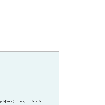
z updejtanja (oziroma, z minimalnim