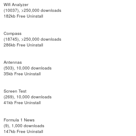
Wifi Analyzer
(10037), >250,000 downloads
182kb Free Uninstall
Compass
(18745), >250,000 downloads
286kb Free Uninstall
Antennas
(503), 10,000 downloads
35kb Free Uninstall
Screen Test
(269), 10,000 downloads
41kb Free Uninstall
Formula 1 News
(9), 1,000 downloads
147kb Free Uninstall