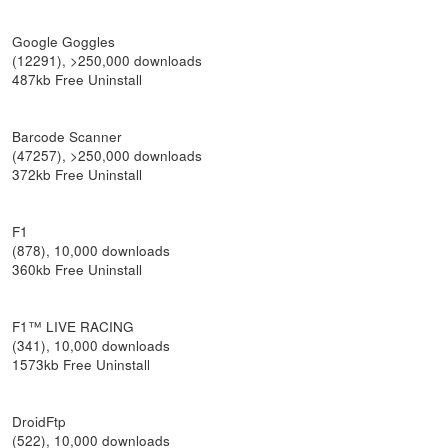
Google Goggles
(12291), >250,000 downloads
487kb Free Uninstall
Barcode Scanner
(47257), >250,000 downloads
372kb Free Uninstall
F1
(878), 10,000 downloads
360kb Free Uninstall
F1™ LIVE RACING
(341), 10,000 downloads
1573kb Free Uninstall
DroidFtp
(522), 10,000 downloads