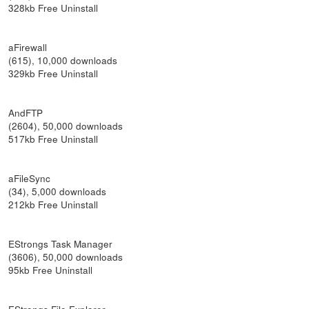
328kb Free Uninstall
aFirewall
(615), 10,000 downloads
329kb Free Uninstall
AndFTP
(2604), 50,000 downloads
517kb Free Uninstall
aFileSync
(34), 5,000 downloads
212kb Free Uninstall
EStrongs Task Manager
(3606), 50,000 downloads
95kb Free Uninstall
EStrongs File Explorer