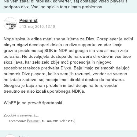
Ne vem zakaj bi rabil kak konverter, saj obstajajo video playerji s
podporo divx. Vsaj na spici s tem nimam problemov.
Pesimist
::
13. maj 2010, 12:10
Nope spica je edina meni znana izjema za Divx. Coreplayer je edini
player cigavi developeri delajo na divx supportu, vendar imajo
grozne probleme sej SDK in NDK od googla sta vec ali majn zelo
porazna. Ne dovoljujeta dostopa do hardwera direktno in vse tece
skozi java, kar zelo zelo zbije moč procesorja in njegovo
sposobnost tekoce predvajat Divxe. Baje imajo ze smooth delujoč
primerek Divx playera, koliko sem jih razumel, vendar se vseeno
ne izdajo zadeve, sej hocejo imeti direktni dostop do hardwera.
Googleu je baje znan problem in tudi delajo na tem, vendar
trenutno se niso izdali uporabnega NDKja.
WinFF je pa preveč špartanski.
Zgodovina sprememb…
spremenilo:
Pesimist
(
13. maj 2010 ob 12:12
)