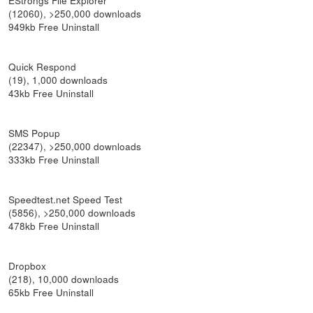
(12060), >250,000 downloads
949kb Free Uninstall
Quick Respond
(19), 1,000 downloads
43kb Free Uninstall
SMS Popup
(22347), >250,000 downloads
333kb Free Uninstall
Speedtest.net Speed Test
(5856), >250,000 downloads
478kb Free Uninstall
Dropbox
(218), 10,000 downloads
65kb Free Uninstall