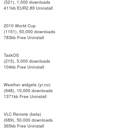
(521), 1,000 downloads
411kb EUR2.89 Uninstall
2010 World Cup
(1151), 50,000 downloads
783kb Free Uninstall
TaskOS
(215), 5,000 downloads
104kb Free Uninstall
Weather widgets (yr.no)
(948), 10,000 downloads
1371kb Free Uninstall
VLC Remote (beta)
(689), 50,000 downloads
365kb Free Uninstall