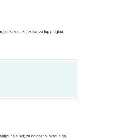
orej nekaksna knjiznica, za lep pregled.
ljici na slikci) za določeno lokacijo ga