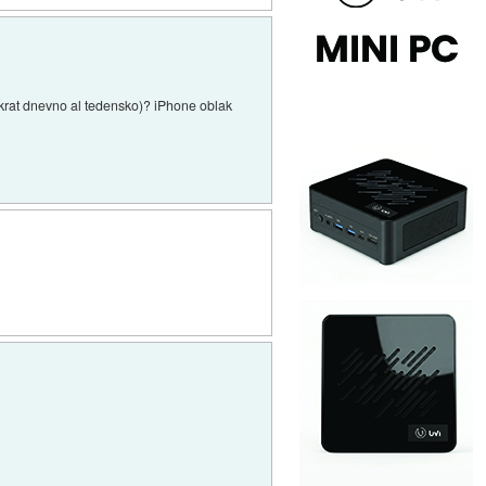
enkrat dnevno al tedensko)? iPhone oblak