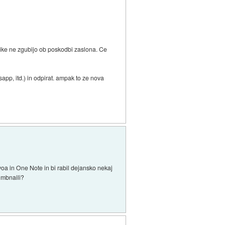
like ne zgubijo ob poskodbi zaslona. Ce
sapp, itd.) in odpirat. ampak to ze nova
yoa in One Note in bi rabil dejansko nekaj
umbnaili?