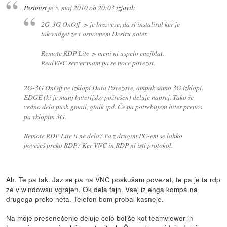
Pesimist
je
5. maj 2010 ob 20:03
izjavil
:
2G-3G OnOff -> je brezveze, da si instaliral ker je
tak widget ze v osnovnem Desiru noter.
Remote RDP Lite-> meni ni uspelo enejblat.
RealVNC server mam pa se noce povezat.
2G-3G OnOff ne izklopi Data Povezave, ampak samo 3G izklopi.
EDGE (ki je manj baterijsko požrešen) deluje naprej. Tako še
vedno dela push gmail, gtalk ipd. Če pa potrebujem hiter prenos
pa vklopim 3G.
Remote RDP Lite ti ne dela? Pa z drugim PC-em se lahko
povežeš preko RDP? Ker VNC in RDP ni isti protokol.
Ah. Te pa tak. Jaz se pa na VNC poskušam povezat, te pa je ta rdp
ze v windowsu vgrajen. Ok dela fajn. Vsej iz enga kompa na
drugega preko neta. Telefon bom probal kasneje.
Na moje presenečenje deluje celo boljše kot teamviewer in