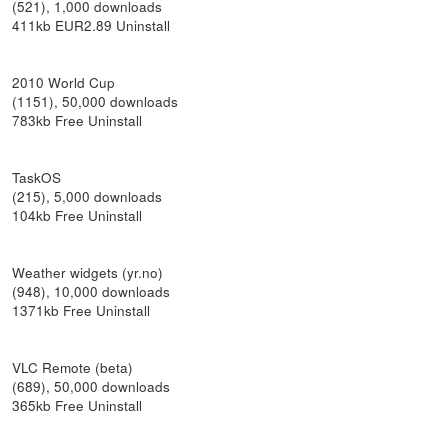
(521), 1,000 downloads
411kb EUR2.89 Uninstall
2010 World Cup
(1151), 50,000 downloads
783kb Free Uninstall
TaskOS
(215), 5,000 downloads
104kb Free Uninstall
Weather widgets (yr.no)
(948), 10,000 downloads
1371kb Free Uninstall
VLC Remote (beta)
(689), 50,000 downloads
365kb Free Uninstall