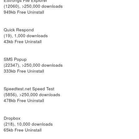
(12060), >250,000 downloads
949kb Free Uninstall
Quick Respond
(19), 1,000 downloads
43kb Free Uninstall
SMS Popup
(22347), >250,000 downloads
333kb Free Uninstall
Speedtest.net Speed Test
(5856), >250,000 downloads
478kb Free Uninstall
Dropbox
(218), 10,000 downloads
65kb Free Uninstall