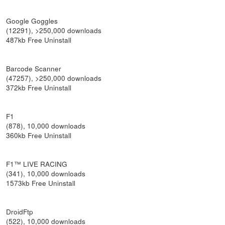
Google Goggles
(12291), >250,000 downloads
487kb Free Uninstall
Barcode Scanner
(47257), >250,000 downloads
372kb Free Uninstall
F1
(878), 10,000 downloads
360kb Free Uninstall
F1™ LIVE RACING
(341), 10,000 downloads
1573kb Free Uninstall
DroidFtp
(522), 10,000 downloads