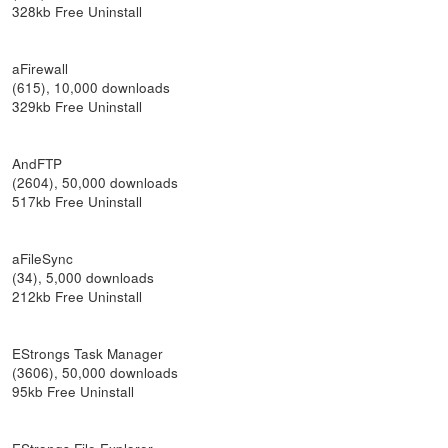
328kb Free Uninstall
aFirewall
(615), 10,000 downloads
329kb Free Uninstall
AndFTP
(2604), 50,000 downloads
517kb Free Uninstall
aFileSync
(34), 5,000 downloads
212kb Free Uninstall
EStrongs Task Manager
(3606), 50,000 downloads
95kb Free Uninstall
EStrongs File Explorer