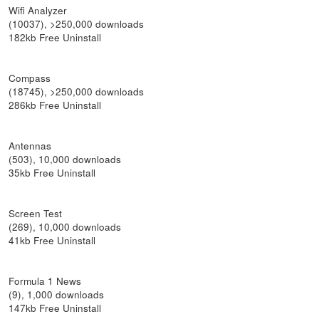
Wifi Analyzer
(10037), >250,000 downloads
182kb Free Uninstall
Compass
(18745), >250,000 downloads
286kb Free Uninstall
Antennas
(503), 10,000 downloads
35kb Free Uninstall
Screen Test
(269), 10,000 downloads
41kb Free Uninstall
Formula 1 News
(9), 1,000 downloads
147kb Free Uninstall