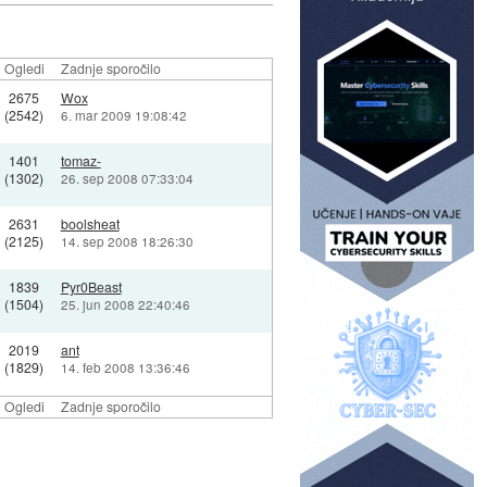
Ogledi
Zadnje sporočilo
2675
Wox
(2542)
6. mar 2009 19:08:42
1401
tomaz-
(1302)
26. sep 2008 07:33:04
2631
boolsheat
(2125)
14. sep 2008 18:26:30
1839
Pyr0Beast
(1504)
25. jun 2008 22:40:46
2019
ant
(1829)
14. feb 2008 13:36:46
Ogledi
Zadnje sporočilo