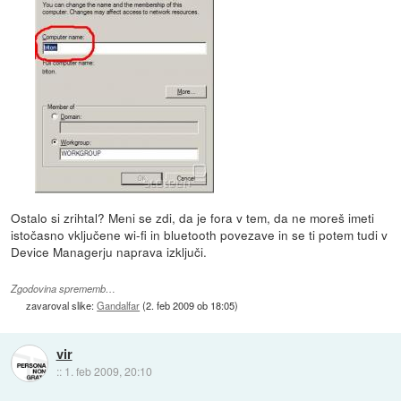
Ostalo si zrihtal? Meni se zdi, da je fora v tem, da ne moreš imeti
istočasno vključene wi-fi in bluetooth povezave in se ti potem tudi v
Device Managerju naprava izključi.
Zgodovina sprememb…
zavaroval slike:
Gandalfar
(
2. feb 2009 ob 18:05
)
vir
::
1. feb 2009, 20:10