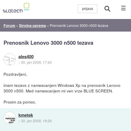
☰
Forum
»
Strojna oprema
»
Prenosnik Lenovo 3000 n500 tezava
Prenosnik Lenovo 3000 n500 tezava
ales400
::
30. jan 2009, 17:43
Pozdravljeni,
imam tezavo z namescanjem Windows Xp na prenosnik Lenovo
3000 n500. Med namescanjem mi ven vrze BLUE SCREEN.
Prosim za pomoc.
kmetek
::
30. jan 2009, 18:26