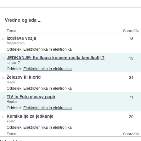
Vredno ogleda ...
Tema
Sporočila
»
Izdelava vezja
18
Mojstercom
Oddelek:
Elektrotehnika in elektronika
»
JEDKANJE: Kolikšna koncentracija kemikalij ?
12
tomas17
Oddelek:
Elektrotehnika in elektronika
»
Železov III klorid
34
teedy
Oddelek:
Elektrotehnika in elektronika
»
TIV in Foto glossy papir
71
Racko
Oddelek:
Elektrotehnika in elektronika
»
Kemikalije za jedkanje
20
zcetrt
Oddelek:
Elektrotehnika in elektronika
Tema
Sporočila