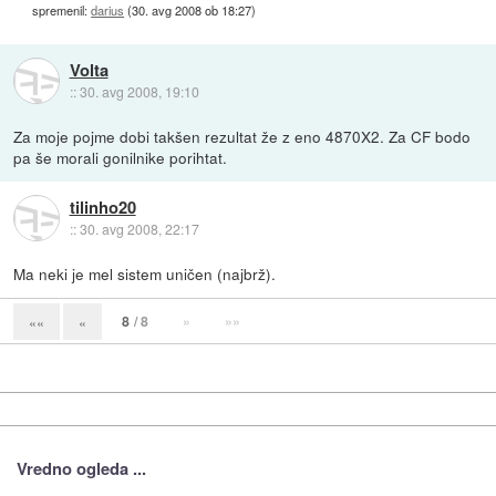
spremenil:
darius
(
30. avg 2008 ob 18:27
)
Volta
::
30. avg 2008, 19:10
Za moje pojme dobi takšen rezultat že z eno 4870X2. Za CF bodo
pa še morali gonilnike porihtat.
tilinho20
::
30. avg 2008, 22:17
Ma neki je mel sistem uničen (najbrž).
8
/ 8
»
»»
««
«
Vredno ogleda ...