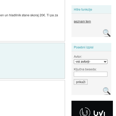
Hitre funkcije
en un hladilnik stane skoraj 20€. Ti pa za
seznam tem
Posebni izpisi
Avtor:
Ključna beseda: