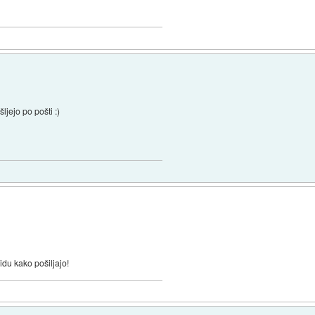
jejo po pošti :)
du kako pošiljajo!