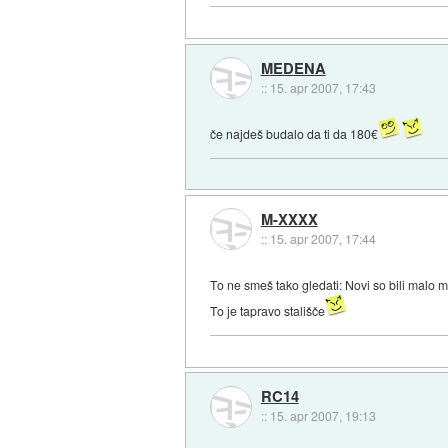
MEDENA
::
15. apr 2007, 17:43
če najdeš budalo da ti da 180€
M-XXXX
::
15. apr 2007, 17:44
To ne smeš tako gledati: Novi so bili malo 
To je tapravo stališče
RC14
::
15. apr 2007, 19:13