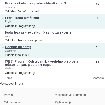
»
Excel kalkulacije - preko virtualke ipd.?
92
omni-vor
Oddelek:
Pomoč in nasveti
»
Excel, kako izračunati
8
P=LN
Oddelek:
Programiranje
»
Huda tezava v excell-u!!!- samo za experte
19
appz
Oddelek:
Programska oprema
»
Ocenite mi comp
33
gasperxp
Oddelek:
Kaj kupiti
»
[VB6] Program Odštevalnik - verjetno preprosta
51
rešitev ampak jest je ne najdem
sladkor
Oddelek:
Programiranje
Tema
Sporočila
Več podobnih tem
Pravila
Večina pravic pridržanih
Odgovornost
Oglaševanje