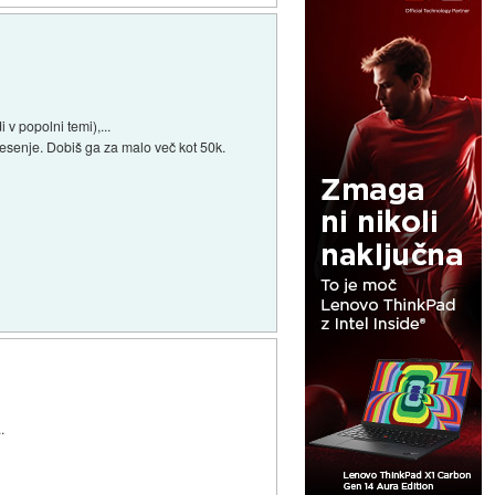
v popolni temi),...
 tresenje. Dobiš ga za malo več kot 50k.
.