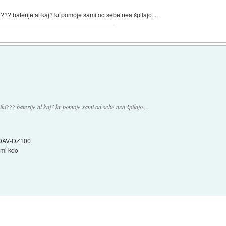
??? baterije al kaj? kr pomoje sami od sebe nea špilajo....
ki??? baterije al kaj? kr pomoje sami od sebe nea špilajo....
 DAV-DZ100
 mi kdo