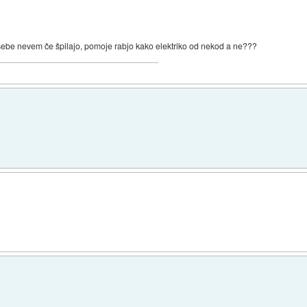
 sebe nevem če špilajo, pomoje rabjo kako elektriko od nekod a ne???