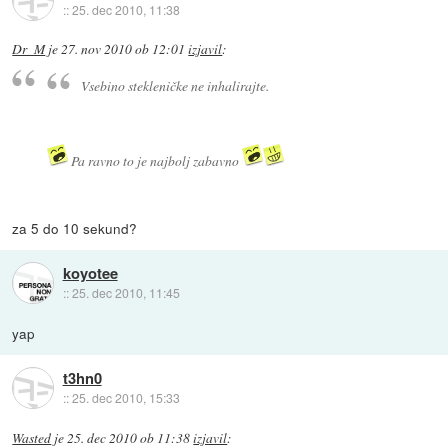
::
25. dec 2010, 11:38
Dr_M
je
27. nov 2010 ob 12:01
izjavil
:
Vsebino stekleničke ne inhalirajte.
Pa ravno to je najbolj zabavno
za 5 do 10 sekund?
koyotee
::
25. dec 2010, 11:45
yap
t3hn0
::
25. dec 2010, 15:33
Wasted
je
25. dec 2010 ob 11:38
izjavil
: