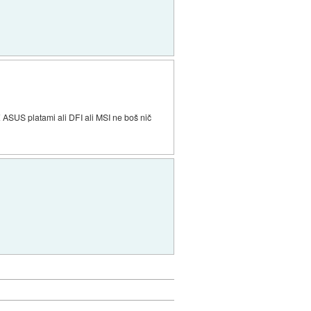
Z ASUS platami ali DFI ali MSI ne boš nič