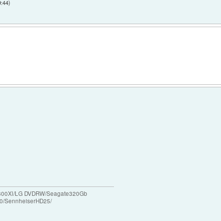
9:44
)
/X800Xl/LG DVDRW/Seagate320Gb
0/SennheiserHD25/