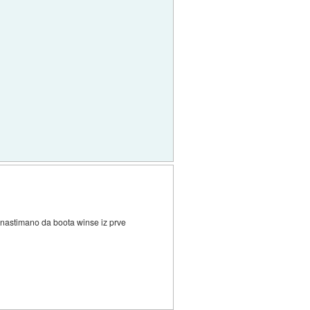
b nastimano da boota winse iz prve