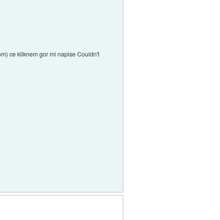
om) ce kliknem gor mi napise Couldn't