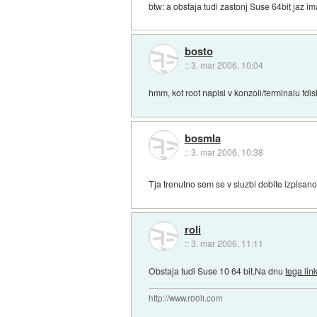
btw: a obstaja tudi zastonj Suse 64bit jaz i
bosto
::
3. mar 2006, 10:04
hmm, kot root napisi v konzoli/terminalu fdisk
bosmla
::
3. mar 2006, 10:38
Tja trenutno sem se v sluzbi dobite izpisano
roli
::
3. mar 2006, 11:11
Obstaja tudi Suse 10 64 bit.Na dnu
tega lin
http://www.r00li.com