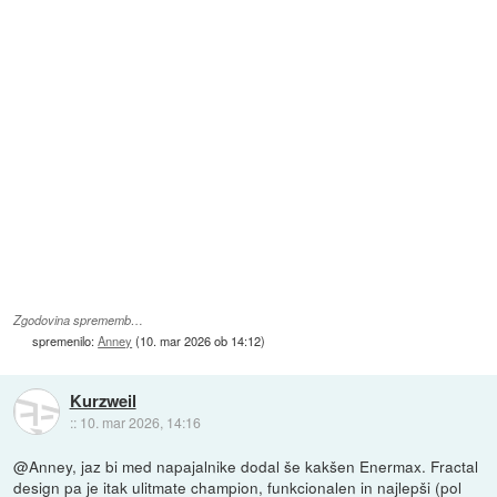
Zgodovina sprememb…
spremenilo:
Anney
(
10. mar 2026 ob 14:12
)
Kurzweil
::
10. mar 2026, 14:16
@Anney, jaz bi med napajalnike dodal še kakšen Enermax. Fractal
design pa je itak ulitmate champion, funkcionalen in najlepši (pol