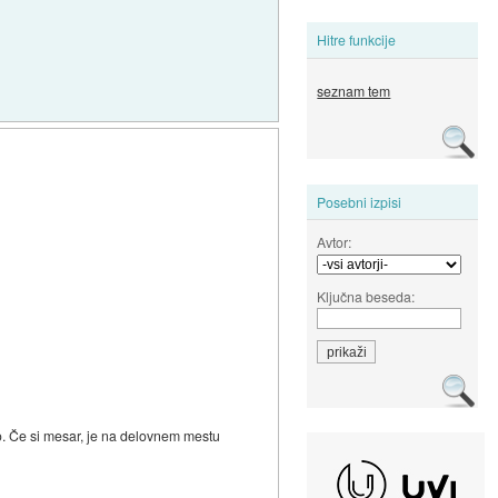
Hitre funkcije
seznam tem
Posebni izpisi
Avtor:
Ključna beseda:
dijo. Če si mesar, je na delovnem mestu