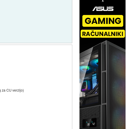
g za CU verzijo)