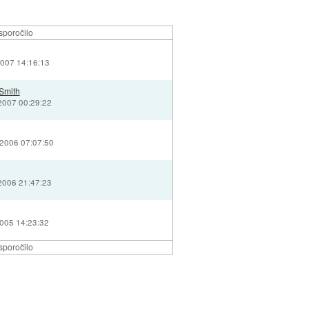
sporočilo
2007 14:16:13
Smith
 2007 00:29:22
 2006 07:07:50
 2006 21:47:23
2005 14:23:32
sporočilo