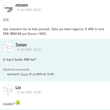
mtosev
::
5. jul 2005, 22:07
LOL
Jaz vzamem če mi kdo ponudi. Zato pa mam sigurno 5 486 in eno
586 IBM166 pa Duron 1800.
Tomay
::
6. jul 2005, 12:12
In kaj ti bodo 486 ke?
Zgodovina sprememb…
spremenil:
Tomay
(
6. jul 2005 ob 12:39
)
Lio
::
6. jul 2005, 12:25
cluster?