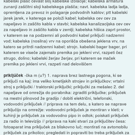
kabelski plašč cevast sloj kabelske izolacije; kabelska armatura
zunanji zaščitni sloji kabelskega plašča; navt. kabelska ladja ladja,
opremljena za prevoz in polaganje podvodnih kablov; ptt kabelski
jarek jarek, v katerega se položi kabel; kabelska cev cev za
napeljavo in zaščito kabla v stavbi; kabelska kanalizacijska cev cev
za napeljavo in zaščito kabla v zemlji; kabelska hišica zaprt prostor,
v katerem se na podzemni ali podvodni kabel priključi nadzemni
vod; kabelska (nosilna) vrv na oporišča obešena jeklena vrv, na
katero se pritrdi nadzemni kabel; strojn. kabelski bager bager, pri
katerem se viseče zajemalo premika po jekleni vrvi, razpeti čez
strugo, dolino; kabelski žerjav žerjav, pri katerem se maček
premika po jekleni vrvi, razpeti nad deloviščem
-čka m (u?) 1. naprava brez lastnega pogona, ki se
prikljúček
priključi na kaj: ima veliko kmetijskih strojev in priključkov; vrtalni
stroj s priključki / traktorski priključki; priključki za mešalec 2. del
napeljave od omrežja do porabnika: zgraditi priključke; priključek
na mestni plinovod že gradijo / dobiti električni, telefonski,
vodovodni priključek // priprava na tem delu, s katero se naprave
priključijo na omrežje: vodovodni priključek je montiran v kleti; v
kuhinji je priključek za vodovodno pipo in odtok; poiskati priključek
za radio in televizijo // priprava na kaki stvari za priključitev česa:
fotoaparat ima priključek za bliskovno luč; montirati na avtomobilu
priključek za prikolico; pregledati in popraviti bo treba priključek za