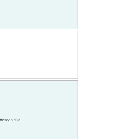
 dosego cilja.