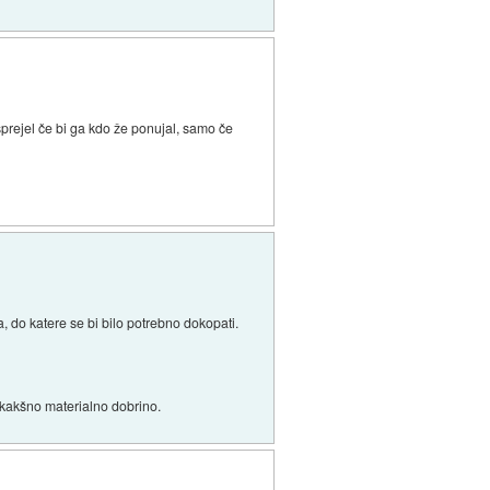
sprejel če bi ga kdo že ponujal, samo če
, do katere se bi bilo potrebno dokopati.
i kakšno materialno dobrino.