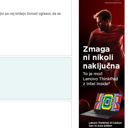
ljivi pa nej brišejo čimveč oglasov, da se