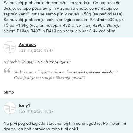
Še največji problem je demontaža - razgradnja. Če naprava še
deluje, se lepo pospravi plin v zunanjo enoto, če ne deluje se
zaprejo ventili, ostane samo plin v ceveh ~ 50g (se pač odsesa).
Še največji problem je leak, kjer izgine celota. Pri klimi ~500g, pri
TČ pa ~1.6kg (vsaj pri novejših R32 ali še manj R290). Starejši
sistem R134a R407 in R410 pa vsebujejo kar 3-4x več plina.
Ashrack
::
29. maj 2026, 09:47
Ashrack
je
26. maj 2026 ob 08:34
izjavil
:
Ste kaj narocali iz
https://www.climamarket.eu/en/mitsubish...
?
Cena je nizje kot sem jo v Sloveniji zasledil?
bump
tony1
::
29. maj 2026, 10:27
Na prvi pogled izgleda štacuna legit in cene ugodne. Po mojem ni
dvoma, da boš naročeno robo tudi dobil.