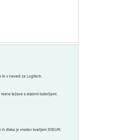
 to v navadi za Logitech.
 resne težave s slabimi baterijami.
je in diska je vreden kvečjem 50EUR.