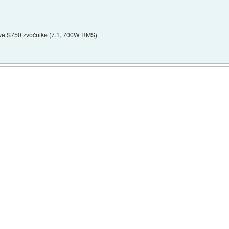
tive S750 zvočnike (7.1, 700W RMS)