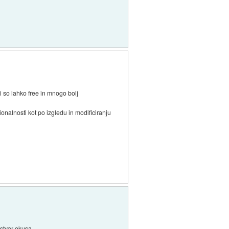
 so lahko free in mnogo bolj
onalnosti kot po izgledu in modificiranju
stvar okusa...