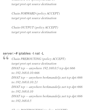
target prot opt source destination
Chain FORWARD (policy ACCEPT)
target prot opt source destination
Chain OUTPUT (policy ACCEPT)
target prot opt source destination
server:~# iptables -t nat -L
Chain PREROUTING (policy ACCEPT)
target prot opt source destination
DNAT tcp -- anywhere 192.168.0.5 tcp dpt:666
to:192.168.0.10:666
DNAT tcp -- anywhere berkmandeljc.net tcp dpt:666
to:192.168.0.10:21
DNAT tcp -- anywhere berkmandeljc.net tcp dpt:666
to:192.168.0.10
DNAT tcp -- anywhere berkmandeljc.net tcp dpt:666
to:192.168.0.5
Chain POSTROUTING (policy ACCEPT)