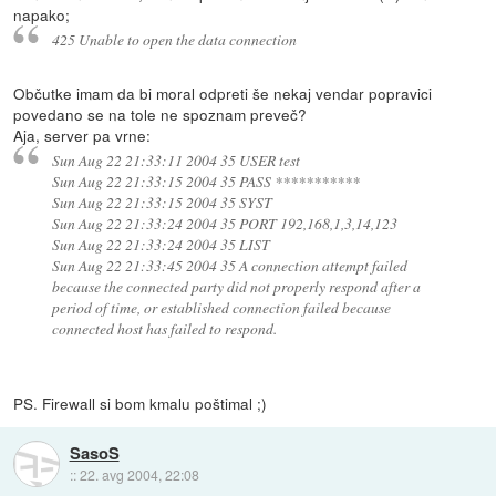
napako;
425 Unable to open the data connection
Občutke imam da bi moral odpreti še nekaj vendar popravici
povedano se na tole ne spoznam preveč?
Aja, server pa vrne:
Sun Aug 22 21:33:11 2004 35 USER test
Sun Aug 22 21:33:15 2004 35 PASS ***********
Sun Aug 22 21:33:15 2004 35 SYST
Sun Aug 22 21:33:24 2004 35 PORT 192,168,1,3,14,123
Sun Aug 22 21:33:24 2004 35 LIST
Sun Aug 22 21:33:45 2004 35 A connection attempt failed
because the connected party did not properly respond after a
period of time, or established connection failed because
connected host has failed to respond.
PS. Firewall si bom kmalu poštimal ;)
SasoS
::
22. avg 2004, 22:08