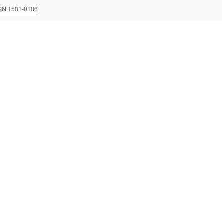
SN 1581-0186