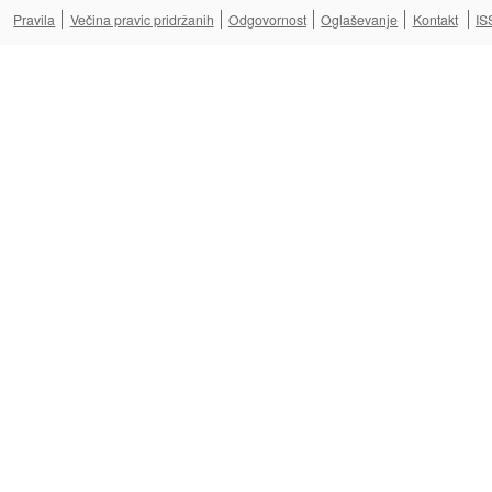
Pravila
Večina pravic pridržanih
Odgovornost
Oglaševanje
Kontakt
IS