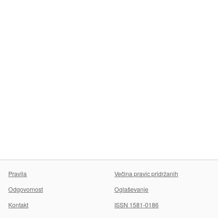
Pravila
Večina pravic pridržanih
Odgovornost
Oglaševanje
Kontakt
ISSN 1581-0186