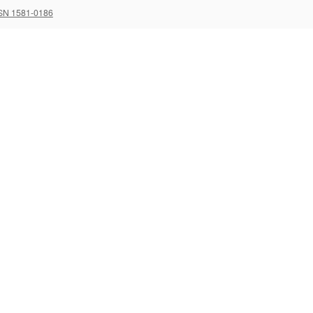
SN 1581-0186