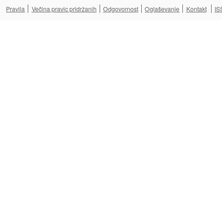
Pravila
Večina pravic pridržanih
Odgovornost
Oglaševanje
Kontakt
IS