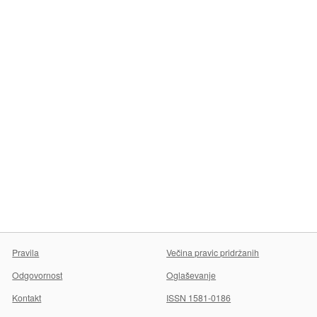
Pravila
Večina pravic pridržanih
Odgovornost
Oglaševanje
Kontakt
ISSN 1581-0186