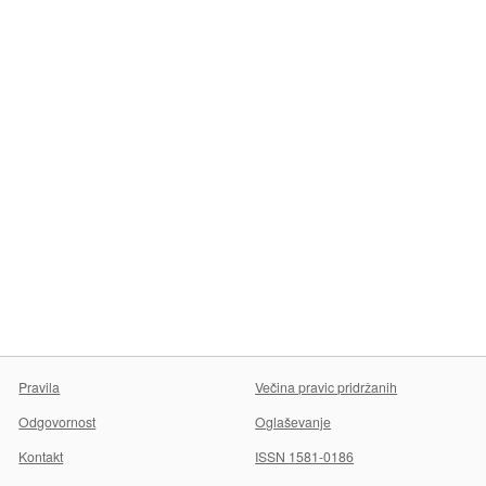
Pravila
Večina pravic pridržanih
Odgovornost
Oglaševanje
Kontakt
ISSN 1581-0186