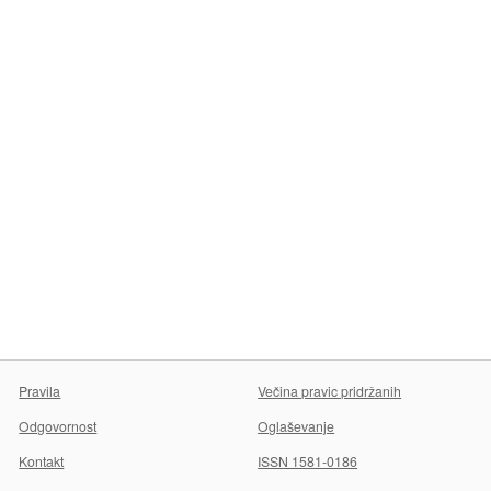
Pravila
Večina pravic pridržanih
Odgovornost
Oglaševanje
Kontakt
ISSN 1581-0186