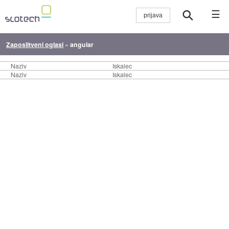
☰
Zaposlitveni oglasi
»
angular
Naziv
Iskalec
Naziv
Iskalec