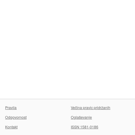
Pravila
Večina pravic pridržanih
Odgovornost
Oglaševanje
Kontakt
ISSN 1581-0186