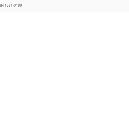
SN 1581-0186