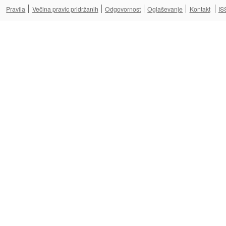
Pravila
Večina pravic pridržanih
Odgovornost
Oglaševanje
Kontakt
IS