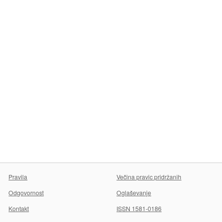
Pravila
Večina pravic pridržanih
Odgovornost
Oglaševanje
Kontakt
ISSN 1581-0186