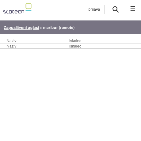
☰
Zaposlitveni oglasi
»
maribor (remote)
Naziv
Iskalec
Naziv
Iskalec