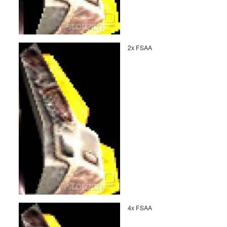
2x FSAA
4x FSAA