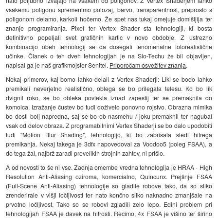
nato poljubno izvajajo na vsakem od poligonov. Z Vertex Shaderjem lahko
vsakemu poligonu spremenimo položaj, barvo, transparentnost, preprosto s
poligonom delamo, karkoli hočemo. Že spet nas tukaj omejuje domišljija ter
znanje programiranja. Pixel ter Vertex Shader sta tehnologiji, ki bosta
definitivno popeljali svet grafičnih kartic v novo obdobje. Z ustrezno
kombinacijo obeh tehnologij se da dosegati fenomenalne fotorealistične
učinke. Članek o teh dveh tehnologijah je na Slo-Techu že bil objavljen,
napisal ga je naš grafikmojster Senitel.
Priporočam osvežitev znanja
.
Nekaj primerov, kaj bomo lahko delali z Vertex Shaderji: Liki se bodo lahko
premikali neverjetno realistično, oblega se bo prilegala telesu. Ko bo lik
dvignil roko, se bo obleka povlekla iznad zapestij ter se premaknila do
komolca. Izražanje čustev bo tudi doživelo ponovno rojstvo. Obrazna mimika
bo dosti bolj napredna, saj se bo ob nasmehu / joku premaknil ter nagubal
vsak od delov obraza. Z programabilnimi Vertex Shaderji se bo dalo upodobiti
tudi "Motion Blur Shading", tehnologijo, ki bo zabrisala sledi hitrega
premikanja. Nekaj takega je 3dfx napovedoval za Voodoo5 (poleg FSAA), a
do tega žal, najbrž zaradi prevelikih strojnih zahtev, ni prišlo.
A od novosti to še ni vse. Zadnja omembe vredna tehnologija je HRAA - High
Resolution Anti-Aliasing oziroma, komercialno, Quincunx. Prejšnje FSAA
(Full-Scene Anti-Aliasing) tehnologije so gladile robove tako, da so sliko
zrenderirale v višji ločljivosti ter nato končno sliko naknadno zmanjšale na
prvotno ločljivost. Tako so se robovi zgladili zelo lepo. Edini problem pri
tehnologijah FSAA je davek na hitrosti. Recimo, 4x FSAA je višino ter širino