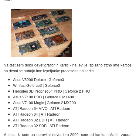
Na test sem dobil devet grafičnih kartic - na levi je izpisano tržno ime kartice,
na desni se nahaja ime izpeljanke procesorja na kartici
Asus V8200 Deluxe | Geforce3
Winfast Geforce3 | Geforce3
Hercules 3D Prophet 64 PRO | Geforce 2 PRO
Asus V7100 PRO | Geforce 2 MX400
Asus V7100 Magic | Geforce 2 MX200
ATI Radeon 64 VIVO | ATI Radeon
ATI Radeon 64 | ATI Radeon
ATI Radeon 32 DDR | ATI Radeon
ATI Radeon 32 SDR | ATI Radeon
V testu, ki sem ga opravljal novembra 2000, sem od kartic, naštetih zgoraj,