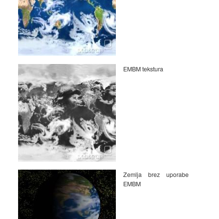
EMBM tekstura
Zemlja brez uporabe
EMBM