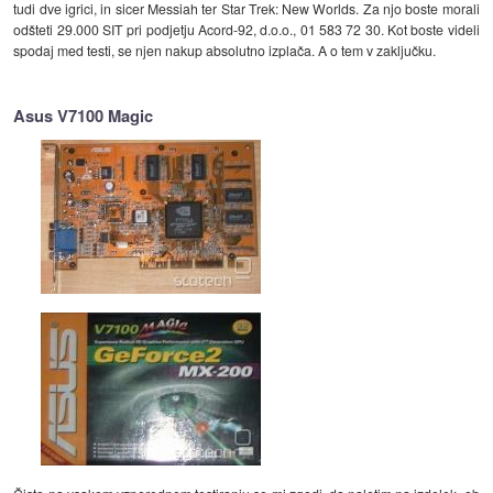
tudi dve igrici, in sicer Messiah ter Star Trek: New Worlds. Za njo boste morali
odšteti 29.000 SIT pri podjetju Acord-92, d.o.o., 01 583 72 30. Kot boste videli
spodaj med testi, se njen nakup absolutno izplača. A o tem v zaključku.
Asus V7100 Magic