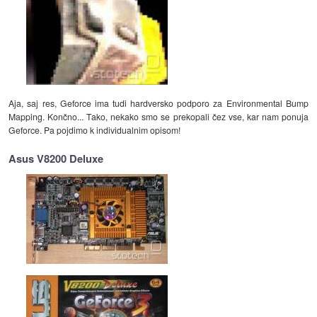
Aja, saj res, Geforce ima tudi hardversko podporo za Environmental Bump
Mapping. Končno... Tako, nekako smo se prekopali čez vse, kar nam ponuja
Geforce. Pa pojdimo k individualnim opisom!
Asus V8200 Deluxe